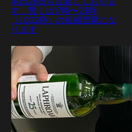
本日28日も営業しておりま
す。暫くは17時〜23時
（LO22時）の短縮営業にな
ります