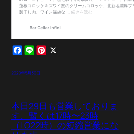
Facebook
Line
Pinterest
X
2020年5月30日
本日29日も営業しておりま
す。暫くは17時〜23時
（LO22時）の短縮営業にな