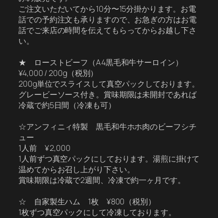
ご注文いただいてから10分〜15分掛かります。お電
話での予約注文も承りますので、お急ぎの方はお電
話でご来店の時間を伝えてもらってからお越し下さ
い。
★ ローストビーフ（A4黒毛和牛サーロイン）
¥4,000 / 200g（税別）
200g単位でスライスして真空パックしております。
グレービーソース付き。賞味期限は未開封であれば
冷蔵で約5日間（冷凍も可）
☆アンフィニィ特製 黒毛和牛ホホ肉のビーフシチ
ュー
1人前 ¥ 2,000
1人前ずつ真空パックにしております。湯煎に掛けて
温めてからお召し上がり下さい。
賞味期限は冷蔵で2週間、冷凍で約一ヶ月です。
☆ 自家製生ハム 1枚 ¥800（税別）
1枚ずつ真空パックにして冷凍しております。