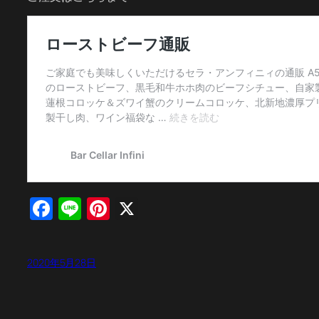
Facebook
Line
Pinterest
X
2020年5月28日