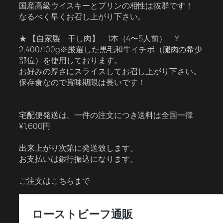
国産高級ウイスキーとプリンの相性は抜群です！
なるべく早くお召し上がり下さい。
★ 【自家製 干し肉】 1本（4〜5人前） ¥
2,400/100g※厳選した黒毛和牛イチボ（腿肉の希少
部位）を使用しております。
お好みの厚さにスライスしてお召し上がり下さい。
保存食なので賞味期限は長いです！
宅配便発送は、一件の注文につき送料は全国一律
¥1,600円
出来上がり次第に発送致します。
お支払いは銀行振込になります。
ご注文はこちらまで