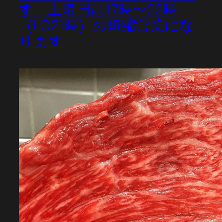
す。土曜日は17時〜22時
（LO21時）の短縮営業にな
ります