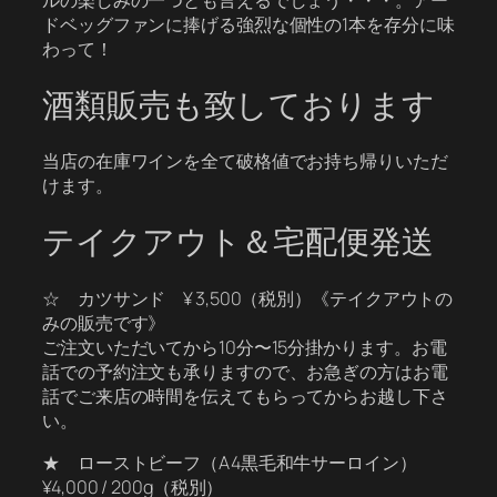
ドベッグファンに捧げる強烈な個性の1本を存分に味
わって！
酒類販売も致しております
当店の在庫ワインを全て破格値でお持ち帰りいただ
けます。
テイクアウト＆宅配便発送
☆ カツサンド ¥ 3,500（税別）《テイクアウトの
みの販売です》
ご注文いただいてから10分〜15分掛かります。お電
話での予約注文も承りますので、お急ぎの方はお電
話でご来店の時間を伝えてもらってからお越し下さ
い。
★ ローストビーフ（A4黒毛和牛サーロイン）
¥4,000 / 200g（税別）