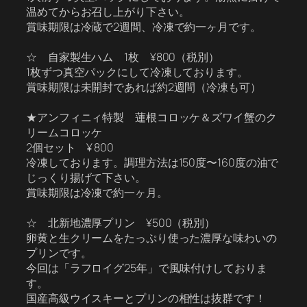
温めてからお召し上がり下さい。
賞味期限は冷蔵で2週間、冷凍で約一ヶ月です。
☆ 自家製生ハム 1枚 ¥800（税別）
1枚ずつ真空パックにして冷凍しております。
賞味期限は未開封であれば約2週間（冷凍も可）
★アンフィニィ特製 蓮根コロッケ＆ズワイ蟹のク
リームコロッケ
2個セット ¥ 800
冷凍しております。調理方法は150度〜160度の油で
じっくり揚げて下さい。
賞味期限は冷凍で約一ヶ月。
☆ 北新地濃厚プリン ¥500（税別）
卵黄と生クリームをたっぷり使った濃厚な味わいの
プリンです。
今回は「ラフロイグ25年」で風味付けしておりま
す。
国産高級ウイスキーとプリンの相性は抜群です！