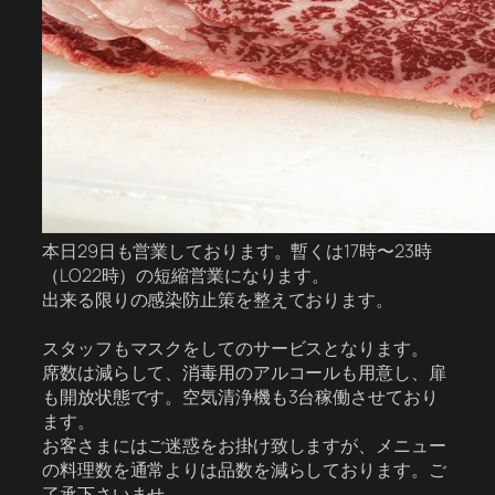
本日29日も営業しております。暫くは17時〜23時
（LO22時）の短縮営業になります。
出来る限りの感染防止策を整えております。
スタッフもマスクをしてのサービスとなります。
席数は減らして、消毒用のアルコールも用意し、扉
も開放状態です。空気清浄機も3台稼働させており
ます。
お客さまにはご迷惑をお掛け致しますが、メニュー
の料理数を通常よりは品数を減らしております。ご
了承下さいませ。