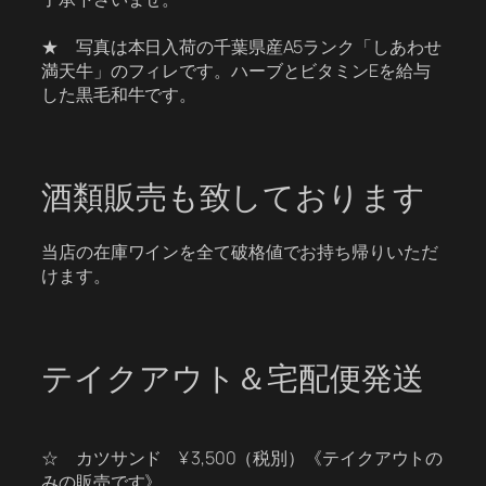
★ 写真は本日入荷の千葉県産A5ランク「しあわせ
満天牛」のフィレです。ハーブとビタミンEを給与
した黒毛和牛です。
酒類販売も致しております
当店の在庫ワインを全て破格値でお持ち帰りいただ
けます。
テイクアウト＆宅配便発送
☆ カツサンド ¥ 3,500（税別）《テイクアウトの
みの販売です》