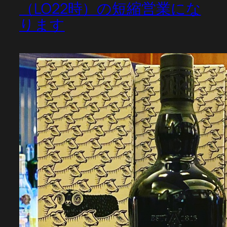
（LO22時）の短縮営業にな
ります