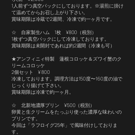
1人前ずつ真空パックにしております。※湯煎に掛け
て温めてからお召し上がり下さい。
賞味期限は冷蔵で2週間、冷凍で約一ヶ月です。
☆ 自家製生ハム 1枚 ¥800（税別）
1枚ずつ真空パックにして冷凍しております。
賞味期限は未開封であれば約2週間（冷凍も可）
★アンフィニィ特製 蓮根コロッケ＆ズワイ蟹のク
リームコロッケ
2個セット ¥ 800
冷凍しております。調理方法は150度〜160度の油で
じっくり揚げて下さい。
賞味期限は冷凍で約一ヶ月。
☆ 北新地濃厚プリン ¥500（税別）
卵黄と生クリームをたっぷり使った濃厚な味わいの
プリンです。
今回は「ラフロイグ25年」で風味付けしておりま
す。