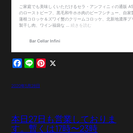
Facebook
Line
Pinterest
X
2020年5月28日
本日27日も営業しておりま
す。暫くは17時〜23時