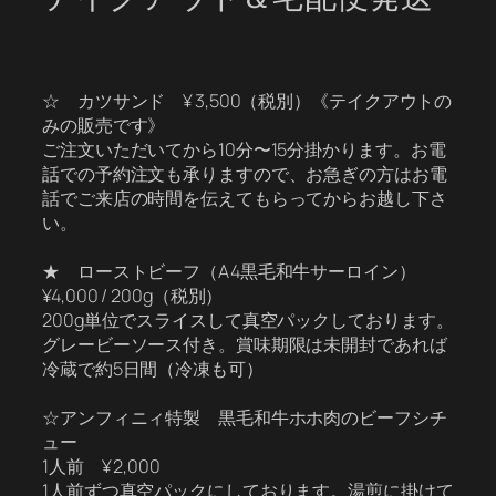
☆ カツサンド ¥ 3,500（税別）《テイクアウトの
みの販売です》
ご注文いただいてから10分〜15分掛かります。お電
話での予約注文も承りますので、お急ぎの方はお電
話でご来店の時間を伝えてもらってからお越し下さ
い。
★ ローストビーフ（A4黒毛和牛サーロイン）
¥4,000 / 200g（税別）
200g単位でスライスして真空パックしております。
グレービーソース付き。賞味期限は未開封であれば
冷蔵で約5日間（冷凍も可）
☆アンフィニィ特製 黒毛和牛ホホ肉のビーフシチ
ュー
1人前 ¥ 2,000
1人前ずつ真空パックにしております。湯煎に掛けて