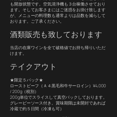
も開放状態です。空気清浄機も３台稼働させており
ます。そしてお客さまにはご迷惑をお掛け致します
が、メニューの料理数も通常よりは品数を減らして
おります。ご了承ください。
酒類販売も致しております
当店の在庫ワインを全て破格値でお持ち帰りいただ
けます。
テイクアウト
★限定５パック★
ローストビーフ（Ａ４黒毛和牛サーロイン）¥4,000
/ 200g（税別）
200g単位でスライスして真空パックしております。
グレービーソース付き。賞味期限は未開封であれば
冷蔵で約５日間（冷凍も可）