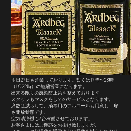
本日27日も営業しております。暫くは17時〜23時
（LO22時）の短縮営業になります。
出来る限りの感染防止策を整えております。
スタッフもマスクをしてのサービスとなります。
席数は減らして、消毒用のアルコールも用意し、扉
も開放状態です。
空気清浄機も3台稼働させております。
お客さまにはご迷惑をお掛け致しますが、