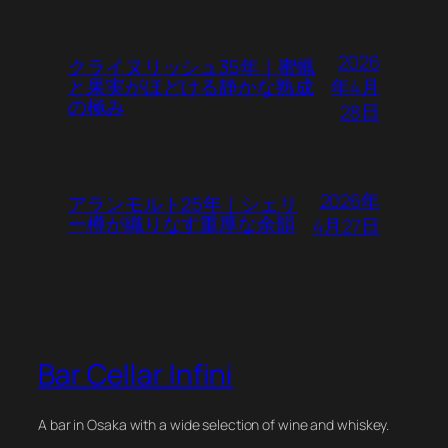
2026
クライヌリッシュ35年｜蜜蝋
年4月
と果実がほどける静かな熟成
の極み
28日
2026年
アランモルト25年｜シェリ
ー樽が織りなす重厚な余韻
4月27日
Bar Cellar Infini
A bar in Osaka with a wide selection of wine and whiskey.