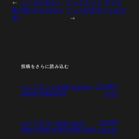
←
シングルモルト
ビッグ ピート アイラ
嘉之助 Artist Edition
フェス記念ボトル2025
#4
→
投稿をさらに読み込む
2026年6
ベンリアック 25年 Author’s
Series 1998/2023
月1日
2026年
エドラダワー30年 1st Fill
Sherry Butt #302 1993/2023
5月16日